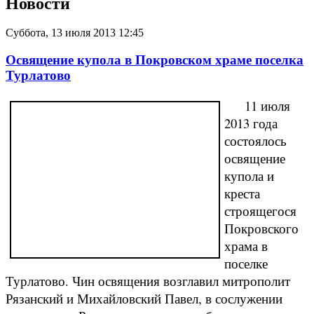
Новости
Суббота, 13 июля 2013 12:45
Освящение купола в Покровском храме поселка
Турлатово
11 июля
2013 года
состоялось
освящение
купола и
креста
строящегося
Покровского
храма в
поселке
Турлатово. Чин освящения возглавил митрополит
Рязанский и Михайловский Павел, в сослужении