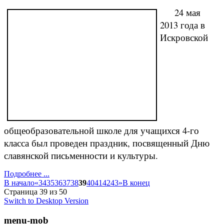
24 мая
2013 года в
Искровской
общеобразовательной школе для учащихся 4-го
класса был проведен праздник, посвященный Дню
славянской письменности и культуры.
Подробнее ...
В начало
«
34
35
36
37
38
39
40
41
42
43
»
В конец
Страница 39 из 50
Switch to Desktop Version
menu-mob