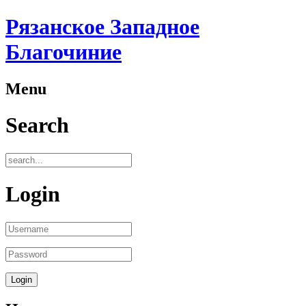
Рязанское Западное
Благочиние
Menu
Search
Login