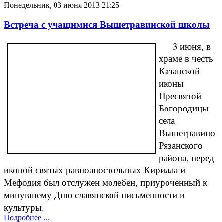
Понедельник, 03 июня 2013 21:25
Встреча с учащимися Вышетравинской школы
3 июня, в
храме в честь
Казанской
иконы
Пресвятой
Богородицы
села
Вышетравино
Рязанского
района, перед
иконой святых равноапостольных Кирилла и
Мефодия был отслужен молебен, приуроченный к
минувшему Дню славянской письменности и
культуры.
Подробнее ...